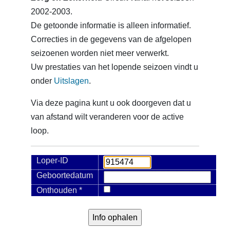
2002-2003.
De getoonde informatie is alleen informatief.
Correcties in de gegevens van de afgelopen
seizoenen worden niet meer verwerkt.
Uw prestaties van het lopende seizoen vindt u
onder
Uitslagen
.
Via deze pagina kunt u ook doorgeven dat u
van afstand wilt veranderen voor de active
loop.
Loper-ID
Geboortedatum
Onthouden *