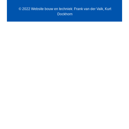
© 2022 Website bouw en techniek: Frank van der Valk, Kurt
Dockhorn