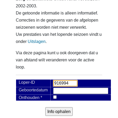
2002-2003.
De getoonde informatie is alleen informatief.
Correcties in de gegevens van de afgelopen
seizoenen worden niet meer verwerkt.
Uw prestaties van het lopende seizoen vindt u
onder
Uitslagen
.
Via deze pagina kunt u ook doorgeven dat u
van afstand wilt veranderen voor de active
loop.
Loper-ID
Geboortedatum
Onthouden *