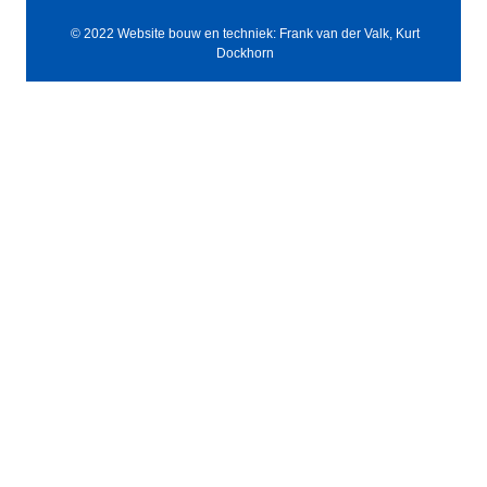
© 2022 Website bouw en techniek: Frank van der Valk, Kurt
Dockhorn