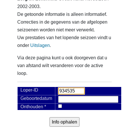
2002-2003.
De getoonde informatie is alleen informatief.
Correcties in de gegevens van de afgelopen
seizoenen worden niet meer verwerkt.
Uw prestaties van het lopende seizoen vindt u
onder
Uitslagen
.
Via deze pagina kunt u ook doorgeven dat u
van afstand wilt veranderen voor de active
loop.
Loper-ID
Geboortedatum
Onthouden *