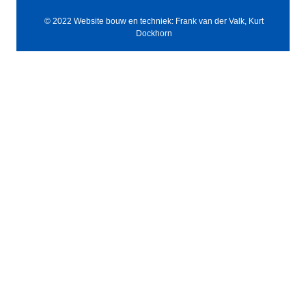
© 2022 Website bouw en techniek: Frank van der Valk, Kurt
Dockhorn