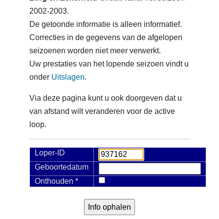
2002-2003.
De getoonde informatie is alleen informatief.
Correcties in de gegevens van de afgelopen
seizoenen worden niet meer verwerkt.
Uw prestaties van het lopende seizoen vindt u
onder
Uitslagen
.
Via deze pagina kunt u ook doorgeven dat u
van afstand wilt veranderen voor de active
loop.
Loper-ID
Geboortedatum
Onthouden *