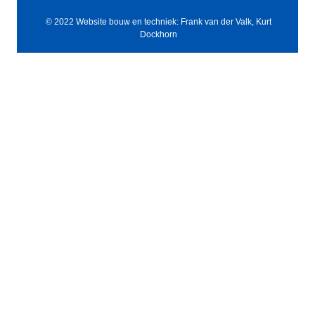
© 2022 Website bouw en techniek: Frank van der Valk, Kurt
Dockhorn