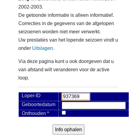
2002-2003.
De getoonde informatie is alleen informatief.
Correcties in de gegevens van de afgelopen
seizoenen worden niet meer verwerkt.
Uw prestaties van het lopende seizoen vindt u
onder
Uitslagen
.
Via deze pagina kunt u ook doorgeven dat u
van afstand wilt veranderen voor de active
loop.
Loper-ID
Geboortedatum
Onthouden *