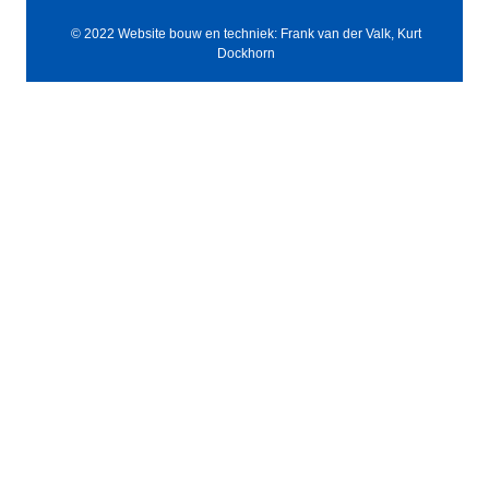
© 2022 Website bouw en techniek: Frank van der Valk, Kurt
Dockhorn